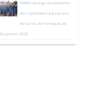
PMMS divulga ensalamento
dos candidatos para prova
do Curso de Formação de
Sargentos 2026