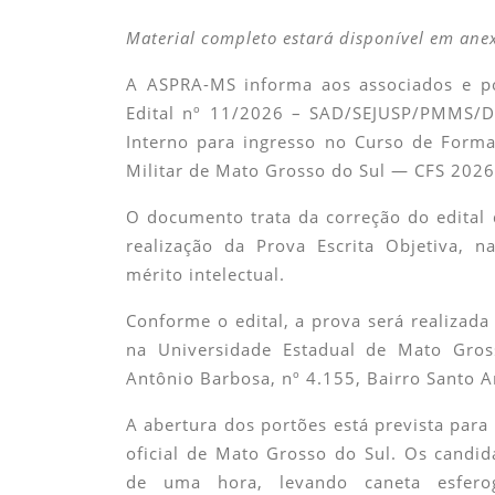
Material completo estará disponível em ane
A ASPRA-MS informa aos associados e pol
Edital nº 11/2026 – SAD/SEJUSP/PMMS/DR
Interno para ingresso no Curso de Forma
Militar de Mato Grosso do Sul — CFS 2026
O documento trata da correção do edital
realização da Prova Escrita Objetiva, n
mérito intelectual.
Conforme o edital, a prova será realizad
na Universidade Estadual de Mato Gro
Antônio Barbosa, nº 4.155, Bairro Santo
A abertura dos portões está prevista par
oficial de Mato Grosso do Sul. Os cand
de uma hora, levando caneta esferog