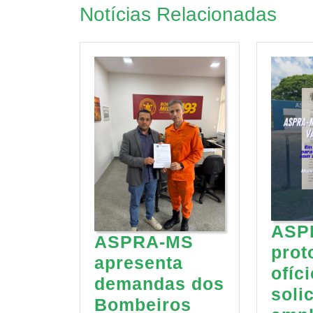
Notícias Relacionadas
ASP
ASPRA-MS
prot
apresenta
ofíc
demandas dos
soli
Bombeiros