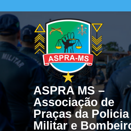
Skip
to
content
ASPRA MS –
Associação de
Praças da Policia
Militar e Bombeir