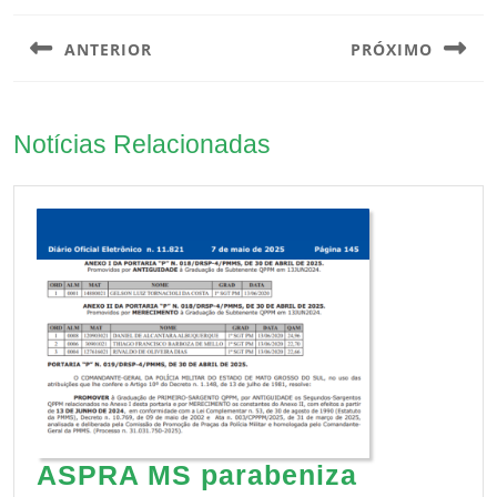
de
ANTERIOR
PRÓXIMO
Post
Previous
Next
post:
post:
Notícias Relacionadas
ASPRA MS parabeniza