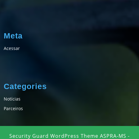
Meta
Acessar
Categories
Notícias
Parceiros
Security Guard WordPress Theme
ASPRA-MS -