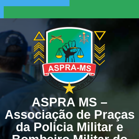
Skip
to
Facebook
Instagram
content
ASPRA MS –
Associação de Praças
da Policia Militar e