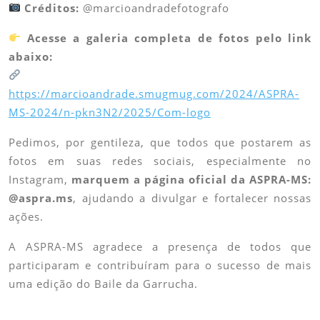
Créditos:
@marcioandradefotografo
Acesse a galeria completa de fotos pelo link
abaixo:
https://marcioandrade.smugmug.com/2024/ASPRA-
MS-2024/n-pkn3N2/2025/Com-logo
Pedimos, por gentileza, que todos que postarem as
fotos em suas redes sociais, especialmente no
Instagram,
marquem a página oficial da ASPRA-MS:
@aspra.ms
, ajudando a divulgar e fortalecer nossas
ações.
A ASPRA-MS agradece a presença de todos que
participaram e contribuíram para o sucesso de mais
uma edição do Baile da Garrucha.
Navegação